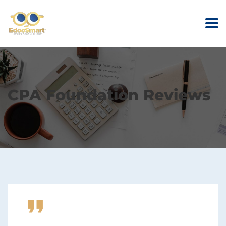
CPA Foundation Reviews