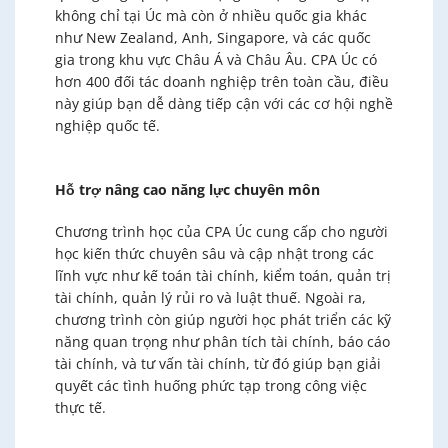
không chỉ tại Úc mà còn ở nhiều quốc gia khác
như New Zealand, Anh, Singapore, và các quốc
gia trong khu vực Châu Á và Châu Âu. CPA Úc có
hơn 400 đối tác doanh nghiệp trên toàn cầu, điều
này giúp bạn dễ dàng tiếp cận với các cơ hội nghề
nghiệp quốc tế.
Hỗ trợ nâng cao năng lực chuyên môn
Chương trình học của CPA Úc cung cấp cho người
học kiến thức chuyên sâu và cập nhật trong các
lĩnh vực như kế toán tài chính, kiểm toán, quản trị
tài chính, quản lý rủi ro và luật thuế. Ngoài ra,
chương trình còn giúp người học phát triển các kỹ
năng quan trọng như phân tích tài chính, báo cáo
tài chính, và tư vấn tài chính, từ đó giúp bạn giải
quyết các tình huống phức tạp trong công việc
thực tế.