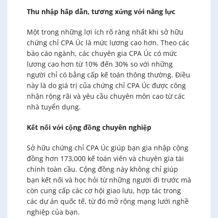
Thu nhập hấp dẫn, tương xứng với năng lực
Một trong những lợi ích rõ ràng nhất khi sở hữu
chứng chỉ CPA Úc là mức lương cao hơn. Theo các
báo cáo ngành, các chuyên gia CPA Úc có mức
lương cao hơn từ 10% đến 30% so với những
người chỉ có bằng cấp kế toán thông thường. Điều
này là do giá trị của chứng chỉ CPA Úc được công
nhận rộng rãi và yêu cầu chuyên môn cao từ các
nhà tuyển dụng.
Kết nối với cộng đồng chuyên nghiệp
Sở hữu chứng chỉ CPA Úc giúp bạn gia nhập cộng
đồng hơn 173,000 kế toán viên và chuyên gia tài
chính toàn cầu. Cộng đồng này không chỉ giúp
bạn kết nối và học hỏi từ những người đi trước mà
còn cung cấp các cơ hội giao lưu, hợp tác trong
các dự án quốc tế, từ đó mở rộng mạng lưới nghề
nghiệp của bạn.