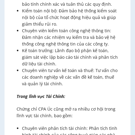
bảo tính chính xác và tuân thủ các quy định.
Kiểm toán nội bộ: Đảm bảo hệ thống kiểm soát
nội bộ của tổ chức hoạt động hiệu quả và giúp
giảm thiểu rủi ro.
Chuyên viên kiểm toán công nghệ thông tin:
Đảm nhận các nhiệm vụ kiểm tra và bảo vệ hệ
thống công nghệ thông tin của các công ty.
Kế toán trưởng: Lãnh đạo bộ phận kế toán,
giám sát việc lập báo cáo tài chính và phân tích
dữ liệu tài chính.
Chuyên viên tư vấn kế toán và thuế: Tư vấn cho
các doanh nghiệp về các vấn đề kế toán, thuế
và quản lý tài chính.
Trong lĩnh vực Tài Chính:
Chứng chỉ CPA Úc cũng mở ra nhiều cơ hội trong
lĩnh vực tài chính, bao gồm:
Chuyên viên phân tích tài chính: Phân tích tình
hình tài chính của các công ty và giúp các nhà