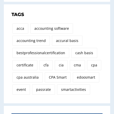
TAGS
acca
accounting software
accounting trend
accural basis
bestprofessionalcertification
cash basis
certificate
cfa
cia
cma
cpa
cpa australia
CPA Smart
edoosmart
event
passrate
smartactivities