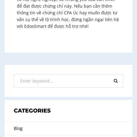
để đạt được chứng chỉ này. Nếu bạn cần thêm
thông tin về chứng chỉ CPA Úc hay muốn được tư
vấn cụ thể về lộ trình học, đừng ngần ngại liên hệ
với EdooSmart để được hỗ trợ nhé!
CATEGORIES
Blog