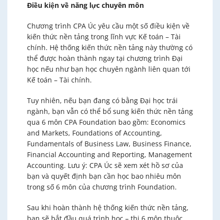
Điều kiện về năng lực chuyên môn
Chương trình CPA Úc yêu cầu một số điều kiện về
kiến thức nền tảng trong lĩnh vực Kế toán – Tài
chính. Hệ thống kiến thức nền tảng này thường có
thể được hoàn thành ngay tại chương trình Đại
học nếu như bạn học chuyên ngành liên quan tới
Kế toán – Tài chính.
Tuy nhiên, nếu bạn đang có bằng Đại học trái
ngành, bạn vẫn có thể bổ sung kiến thức nền tảng
qua 6 môn CPA Foundation bao gồm: Economics
and Markets, Foundations of Accounting,
Fundamentals of Business Law, Business Finance,
Financial Accounting and Reporting, Management
Accounting. Lưu ý: CPA Úc sẽ xem xét hồ sơ của
bạn và quyết định bạn cần học bao nhiêu môn
trong số 6 môn của chương trình Foundation.
Sau khi hoàn thành hệ thống kiến thức nền tảng,
bạn sẽ bắt đầu quá trình học – thi 6 môn thuộc