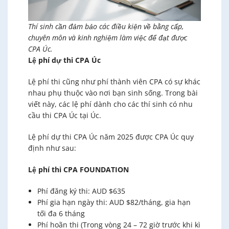
Thí sinh cần đảm bảo các điều kiện về bằng cấp,
chuyên môn và kinh nghiệm làm việc để đạt được
CPA Úc.
Lệ phí dự thi CPA Úc
Lệ phí thi cũng như phí thành viên CPA có sự khác
nhau phụ thuộc vào nơi bạn sinh sống. Trong bài
viết này, các lệ phí dành cho các thí sinh có nhu
cầu thi CPA Úc tại Úc.
Lệ phí dự thi CPA Úc năm 2025 được CPA Úc quy
định như sau:
Lệ phí thi CPA FOUNDATION
Phí đăng ký thi: AUD $635
Phí gia hạn ngày thi: AUD $82/tháng, gia hạn
tối đa 6 tháng
Phí hoãn thi (Trong vòng 24 – 72 giờ trước khi kì