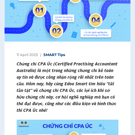
11 April 2025
SMART Tips
Chứng chỉ CPA Úc (Certified Practising Accountant
Australia) là một trong những chứng chỉ kế toán
uy tín và được công nhận rộng rãi nhất trên toàn
cầu. Hôm nay, hãy cùng Edoo Smart tìm hiểu “tất
tần tật” về chứng chỉ CPA Úc, các lợi ích khi sở
hữu chứng chỉ này, cơ hội nghề nghiệp mà bạn có
thể đạt được, cũng như các điều kiện và hình thức
thi CPA Úc nhé!